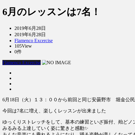
6月のレッスンは7名！
2019年6月28日
2019年6月28日
Flamenco Excercise
105View
0件
Flamenco Excercise
6月18日（火）１３：００から前回と同じ安曇野市 堀金公
今回は7名に増え、楽しくレッスンが出来ました
ゆっくりストレッチをして、基本の練習といざ振付、殆どノ
みるみる上達していく姿に驚きと感動✨
みんな音楽にも乗れるようになり、踊る姿勢が美しくなって