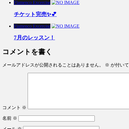
Flamenco Excercise
チケット完売✨💕
Flamenco Excercise
7月のレッスン！
コメントを書く
メールアドレスが公開されることはありません。
※
が付いて
コメント
※
名前
※
メール
※