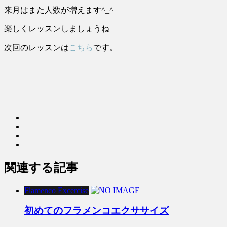
来月はまた人数が増えます^_^
楽しくレッスンしましょうね
次回のレッスンは
こちら
です。
関連する記事
Flamenco Excercise
初めてのフラメンコエクササイズ