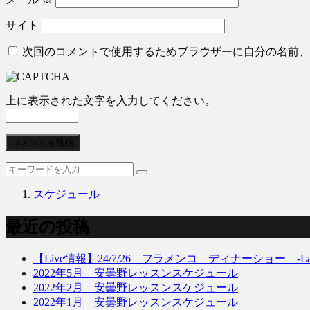
サイト
次回のコメントで使用するためブラウザーに自分の名前、
上に表示された文字を入力してください。
スケジュール
最近の投稿
【Live情報】24/7/26 フラメンコ ディナーショー -La pasi
2022年5月 安曇野レッスンスケジュール
2022年2月 安曇野レッスンスケジュール
2022年1月 安曇野レッスンスケジュール