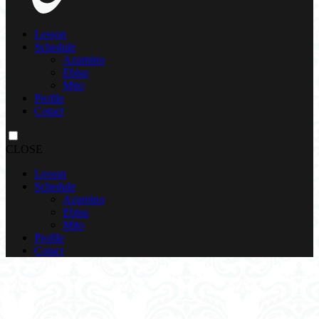
Lesson
Schedule
Azumino
Ebisu
Mito
Profile
Cotact
CLOSE
Lesson
Schedule
Azumino
Ebisu
Mito
Profile
Cotact