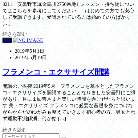
8211 安曇野市堀金烏川2750番地1 レッスン・持ち物につい
てはこちらを参考にしてください。 はじめての方でも安心
して受講できます。受講されている方は始めての方ばかり
[…]
続きを読む
New
2019年5月1日
2019年5月19日
フラメンコ・エクササイズ開講
開講のご挨拶 2019年5月 フラメンコを基本としたフラメン
コ・エクササイズを開講することとなりました安曇野にご縁
があり、月に１回皆さまと楽しい時間を過ごせたらと思いま
す 美・エクササイズ フラメンコに必要な基礎を身につけな
がらからだのゆがみも整えていきます初心者の方、男女とわ
ず運動不測解消、何か始 […]
続きを読む