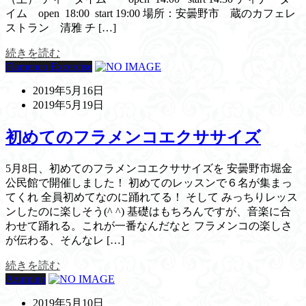
イム open 18:00 start 19:00 場所：安曇野市 蔵のカフェレ
ストラン 清雅 チ […]
続きを読む
Flamenco Excercise
2019年5月16日
2019年5月19日
初めてのフラメンコエクササイズ
5月8日、初めてのフラメンコエクササイズを 安曇野市堀金
公民館で開催しました！ 初めてのレッスンで６名が集まっ
てくれ 全員初めてなのに踊れてる！ そして みっちりレッス
ンしたのに楽しそう(^ ^) 基礎はもちろんですが、音楽に合
わせて踊れる。これが一番なんだなと フラメンコの楽しさ
が伝わる、そんなレ […]
続きを読む
Azumino
2019年5月10日