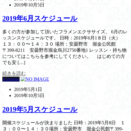
2019年10月5日
2019年6月スケジュール
多くの方が参加して頂いたフラメンエクササイズ。 6月のレ
ッスンスケジュールです。 日時：2019年6月1８日（火）
１３：００〜１４：３０ 場所：安曇野市 堀金公民館
〒399-8211 安曇野市堀金烏川2750番地1 レッスン・持ち物
についてはこちらを参考にしてください。 はじめての方
でも安 […]
続きを読む
Azumino
2019年5月1日
2019年10月5日
2019年5月スケジュール
開催スケジュールが決まりました 日時：2019年5月8日 １
３：００〜１４：３０場所：安曇野市 堀金公民館〒399-