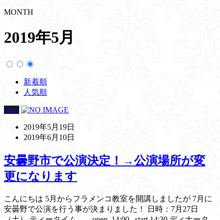
MONTH
2019年5月
新着順
人気順
New
2019年5月19日
2019年6月10日
安曇野市で公演決定！→公演場所が変
更になります
こんにちは 5月からフラメンコ教室を開講しましたが 7月に
安曇野で公演を行う事が決まりました！ 日時：7月27日
（土） ティータイム open 14:00 start 14:30 ディナータ